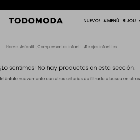
NUEVO!
#MENÚ
BIJOU
Home
Infantil
Complementos infantil
Relojes infantiles
¡Lo sentimos! No hay productos en esta sección.
Inténtalo nuevamente con otros criterios de filtrado o busca en otr