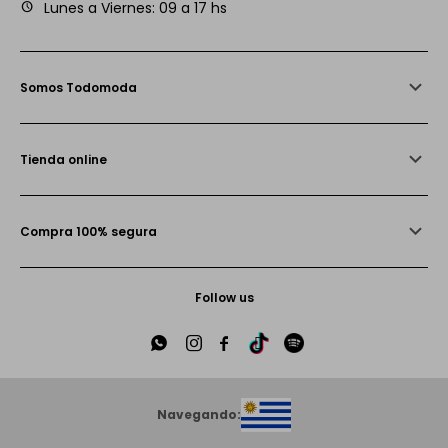
Lunes a Viernes: 09 a 17 hs
Somos Todomoda
Tienda online
Compra 100% segura
Follow us





Navegando: