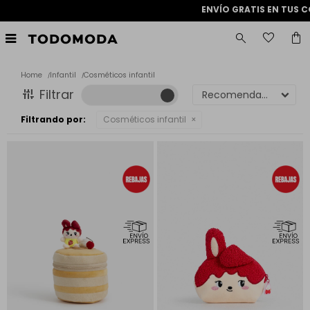
ENVÍO GRATIS EN TUS 

Home
Infantil
Cosméticos infantil
Recomendados
Filtrando por:
Cosméticos infantil