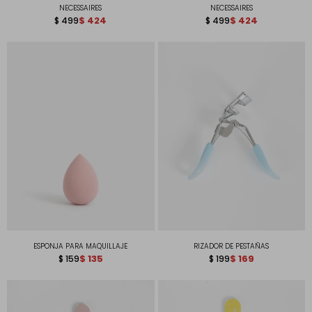
NECESSAIRES
NECESSAIRES
$
424
$
424
$
499
$
499
ESPONJA PARA MAQUILLAJE
RIZADOR DE PESTAÑAS
$
135
$
169
$
159
$
199