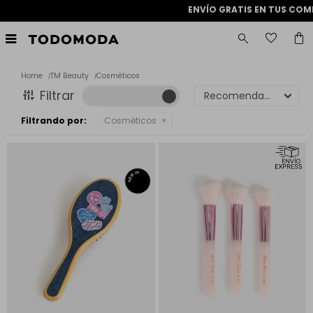
ENVÍO GRATIS EN TUS COMPRAS

Home
TM Beauty
Cosméticos
Recomendados
Filtrando por:
Cosméticos