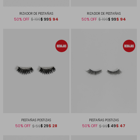
RIZADOR DE PESTAÑAS
RIZADOR DE PESTAÑAS
$
94
$
94
50
$
99
50
$
99
$
199
$
199
PESTAÑAS POSTIZAS
PESTAÑAS POSTIZAS
$
28
$
47
50
$
29
50
$
49
$
59
$
99