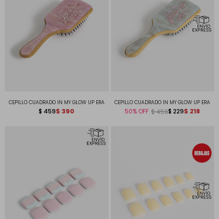
CEPILLO CUADRADO IN MY GLOW UP ERA
CEPILLO CUADRADO IN MY GLOW UP ERA
$
390
$
218
$
459
50
$
229
$
459