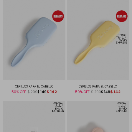
CEPILLOS PARA EL CABELLO
CEPILLOS PARA EL CABELLO
$
142
$
142
50
$
149
50
$
149
$
299
$
299