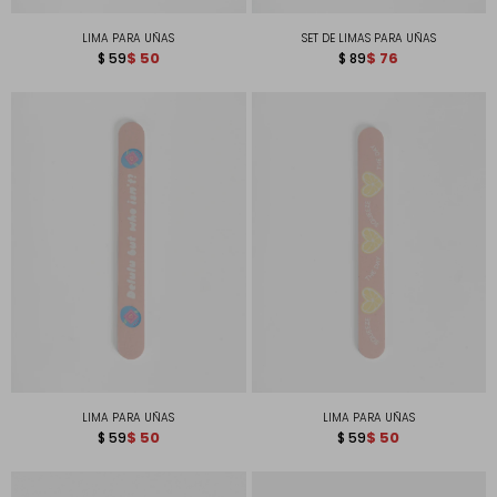
LIMA PARA UÑAS
SET DE LIMAS PARA UÑAS
$
50
$
76
$
59
$
89
LIMA PARA UÑAS
LIMA PARA UÑAS
$
50
$
50
$
59
$
59