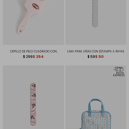
CEPILLO DE PELO CUADRADO CON
LIMA PARA UÑAS CON ESTAMPA A RAYAS
ACABADO SOFT TOUCH MATTE Y RELIEVE
$
254
$
50
$
299
$
59
ONDULADO