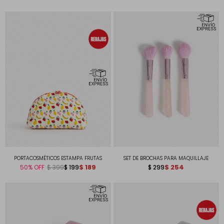
PORTACOSMÉTICOS ESTAMPA FRUTAS
SET DE BROCHAS PARA MAQUILLAJE
$
189
$
254
50
$
199
$
299
$
399