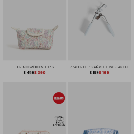
PORTACOSMÉTICOS FLORES
RIZADOR DE PESTAÑAS FEELING JEANIOUS
$
390
$
169
$
459
$
199