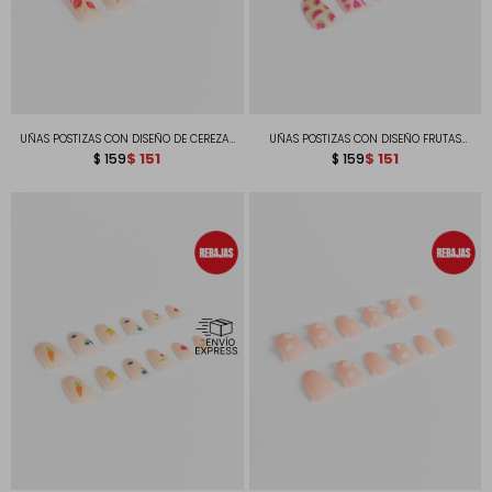
UÑAS POSTIZAS CON DISEÑO DE CEREZAS
UÑAS POSTIZAS CON DISEÑO FRUTAS
Y FRUTILLAS EFECTO 3D ALMENDRADAS
$
151
ALMENDRADAS
$
151
$
159
$
159