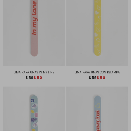
LIMA PARA UÑAS IN MY LINE
LIMA PARA UÑAS CON ESTAMPA
$
50
$
50
$
59
$
59