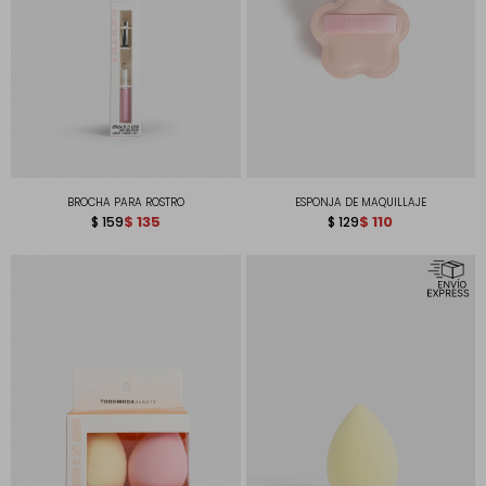
BROCHA PARA ROSTRO
ESPONJA DE MAQUILLAJE
$
135
$
110
$
159
$
129