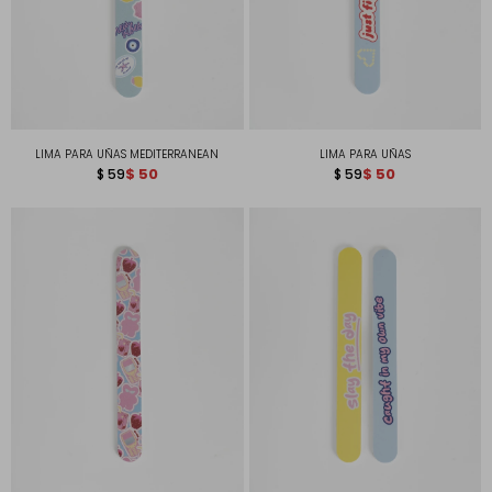
LIMA PARA UÑAS MEDITERRANEAN
LIMA PARA UÑAS
$
50
$
50
$
59
$
59