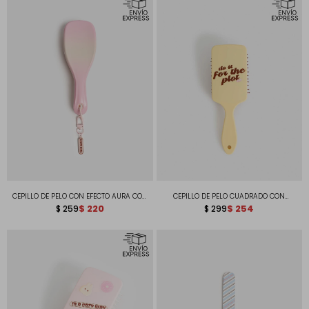
CEPILLO DE PELO CON EFECTO AURA CON
CEPILLO DE PELO CUADRADO CON
ESTAMPA #TMB Y CHARMS IN A COZY
$
220
ACABADO SOFT TOUCH MATTE Y RELIEVE
$
254
$
259
$
299
WAY
ONDULADO