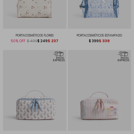
PORTACOSMÉTICOS FLORES
PORTACOSMÉTICOS ESTAMPADO
$
237
$
339
50
$
249
$
399
$
499