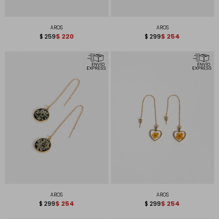
AROS
AROS
$
220
$
254
$
259
$
299
AROS
AROS
$
254
$
254
$
299
$
299