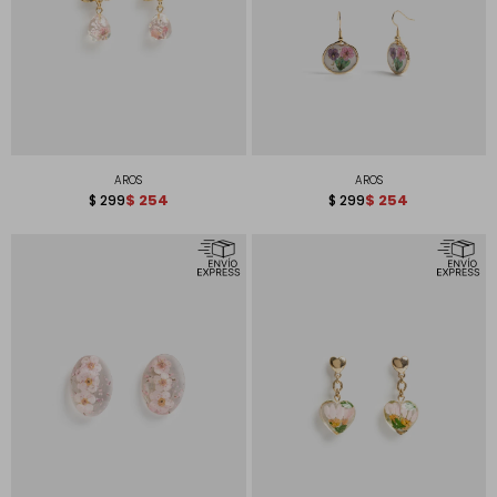
AROS
AROS
$
254
$
254
$
299
$
299