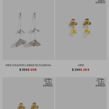
AROS COLGANTE LARGOS DE FILIGRANA
AROS
$
305
$
254
$
359
$
299