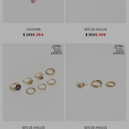
CHOCKERS
SETS DE ANILLOS
$
254
$
305
$
299
$
359
SETS DE ANILLOS
SETS DE ANILLOS