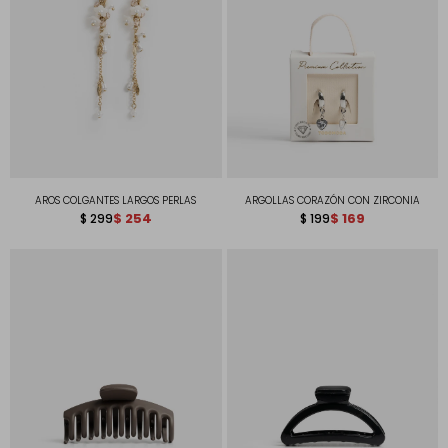
AROS COLGANTES LARGOS PERLAS
ARGOLLAS CORAZÓN CON ZIRCONIA
$
254
$
169
$
299
$
199