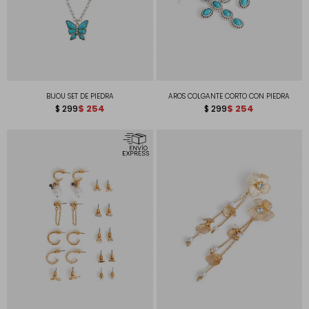
BIJOU SET DE PIEDRA
AROS COLGANTE CORTO CON PIEDRA
$
254
$
254
$
299
$
299