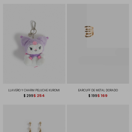
LLAVERO Y CHARM PELUCHE KUROMI
EARCUFF DE METAL DORADO
$
254
$
169
$
299
$
199