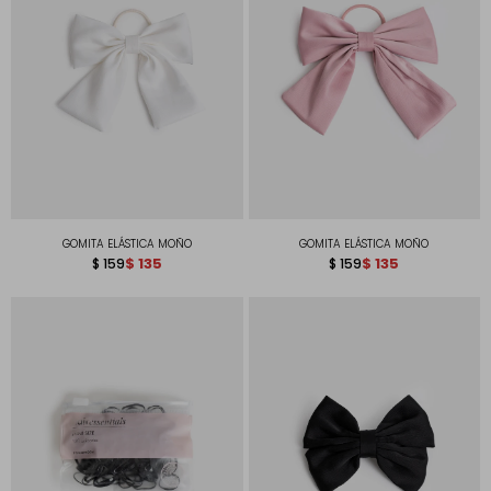
GOMITA ELÁSTICA MOÑO
GOMITA ELÁSTICA MOÑO
$
135
$
135
$
159
$
159