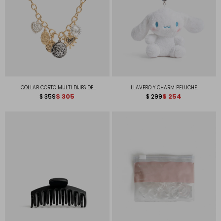
COLLAR CORTO MULTI DIJES DE
LLAVERO Y CHARM PELUCHE
MEDALLONES
$
305
"CINNAMOROLL"
$
254
$
359
$
299