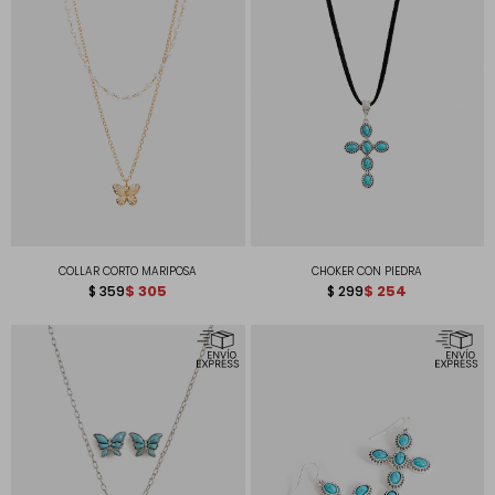
COLLAR CORTO MARIPOSA
CHOKER CON PIEDRA
$
305
$
254
$
359
$
299