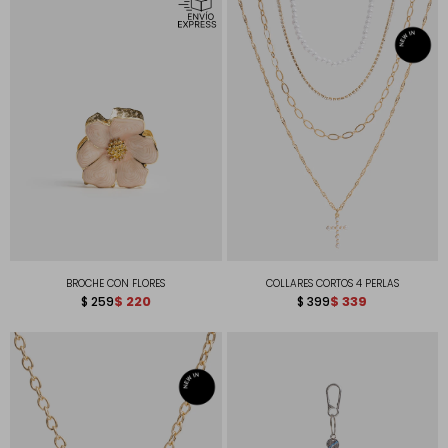
BROCHE CON FLORES
COLLARES CORTOS 4 PERLAS
$
220
$
339
$
259
$
399