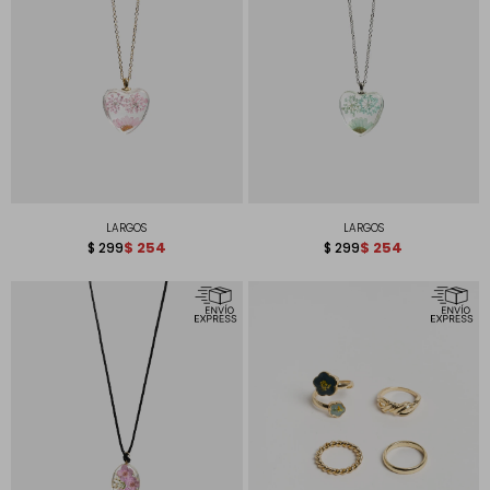
LARGOS
LARGOS
$
254
$
254
$
299
$
299