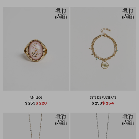
ANILLOS
SETS DE PULSERAS
$
220
$
254
$
259
$
299