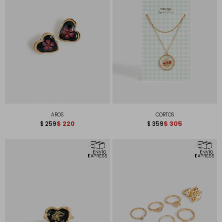
AROS
CORTOS
$
220
$
305
$
259
$
359