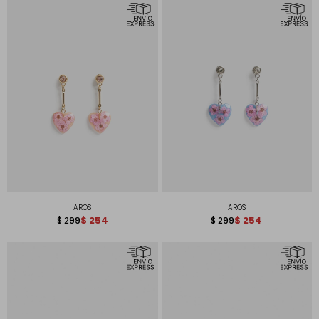
AROS
AROS
$
254
$
254
$
299
$
299