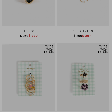
ANILLOS
SETS DE ANILLOS
$
220
$
254
$
259
$
299