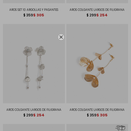
AROS SET 10 ARGOLLAS Y PASANTES
AROS COLGANTE LARGOS DE FILIGRANA
$
305
$
254
$
359
$
299

AROS COLGANTE LARGOS DE FILIGRANA
AROS COLGANTE LARGOS DE FILIGRANA
$
254
$
305
$
299
$
359