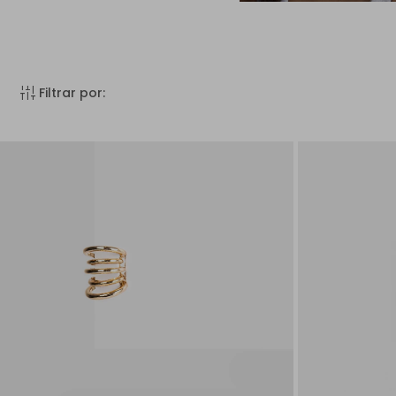
instant_mix
Filtrar por: