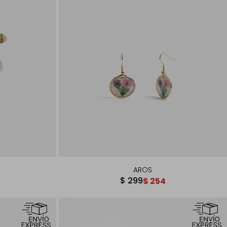
AROS
$
299
$
254