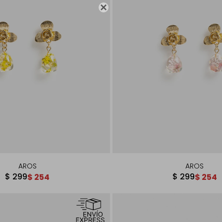

AROS
AROS
$
299
$
299
$
254
$
254