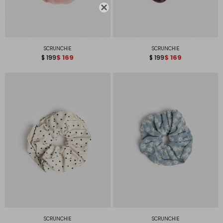

SCRUNCHIE
SCRUNCHIE
$
169
$
169
$
199
$
199
SCRUNCHIE
SCRUNCHIE