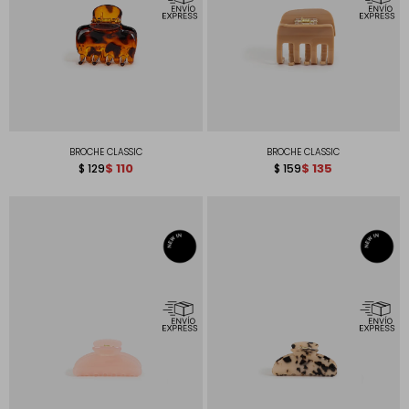
BROCHE CLASSIC
BROCHE CLASSIC
$
110
$
135
$
129
$
159