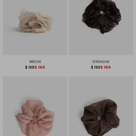
BROCHE
SCRUNCHIE
$
169
$
169
$
199
$
199