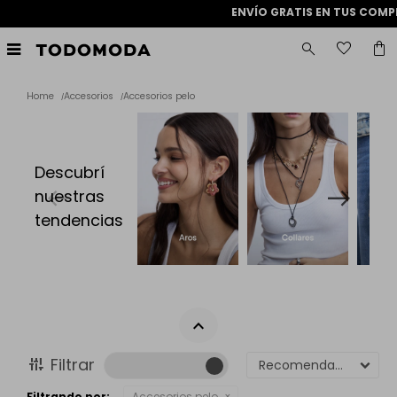
ENVÍO GRATIS EN TUS COMPRAS 

Home
Accesorios
Accesorios pelo
Descubrí
nuestras
tendencias
Recomendados
Filtrando por:
Accesorios pelo