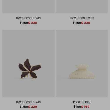
BROCHE CON FLORES
BROCHE CON FLORES
$
220
$
220
$
259
$
259
BROCHE CON FLORES
BROCHE CLASSIC
$
220
$
169
$
259
$
199