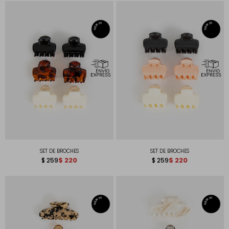
SET DE BROCHES
SET DE BROCHES
$
220
$
220
$
259
$
259