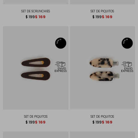
SET DE SCRUNCHIES
SET DE PIQUITOS
$
169
$
169
$
199
$
199
SET DE PIQUITOS
SET DE PIQUITOS
$
169
$
169
$
199
$
199