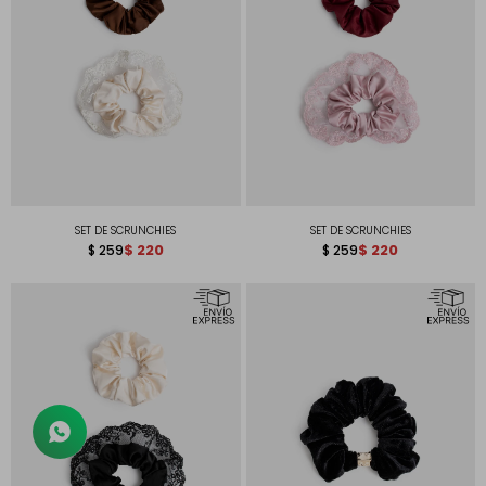
SET DE SCRUNCHIES
SET DE SCRUNCHIES
$
220
$
220
$
259
$
259