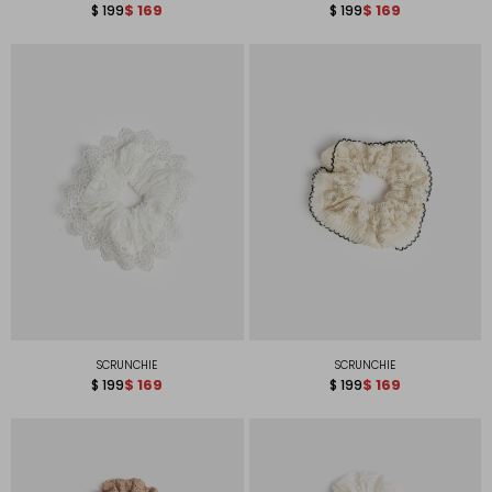
$
169
$
169
$
199
$
199
SCRUNCHIE
SCRUNCHIE
$
169
$
169
$
199
$
199