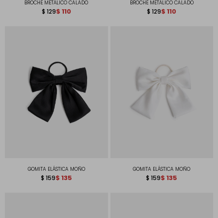
BROCHE METÁLICO CALADO
BROCHE METÁLICO CALADO
$
110
$
110
$
129
$
129
GOMITA ELÁSTICA MOÑO
GOMITA ELÁSTICA MOÑO
$
135
$
135
$
159
$
159