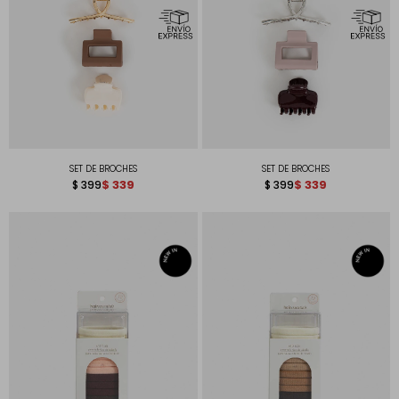
SET DE BROCHES
SET DE BROCHES
$
339
$
339
$
399
$
399