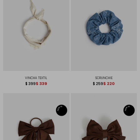
VINCHA TEXTIL
SCRUNCHIE
$
339
$
220
$
399
$
259