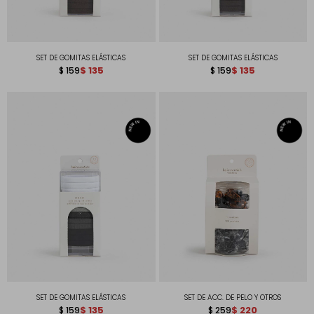
SET DE GOMITAS ELÁSTICAS
SET DE GOMITAS ELÁSTICAS
$
135
$
135
$
159
$
159
SET DE GOMITAS ELÁSTICAS
SET DE ACC. DE PELO Y OTROS
$
135
$
220
$
159
$
259