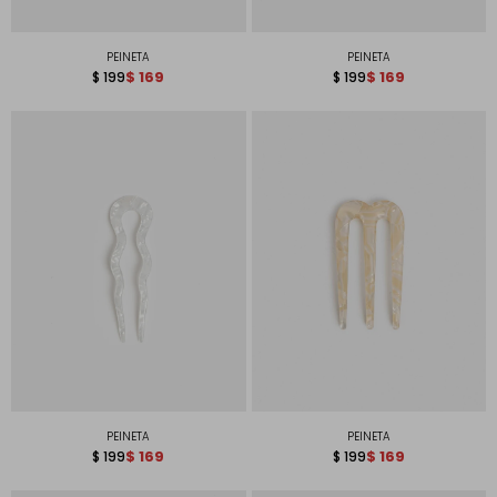
PEINETA
PEINETA
$
169
$
169
$
199
$
199
PEINETA
PEINETA
$
169
$
169
$
199
$
199