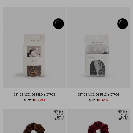
SET DE ACC. DE PELO Y OTROS
SET DE ACC. DE PELO Y OTROS
$
220
$
135
$
259
$
159