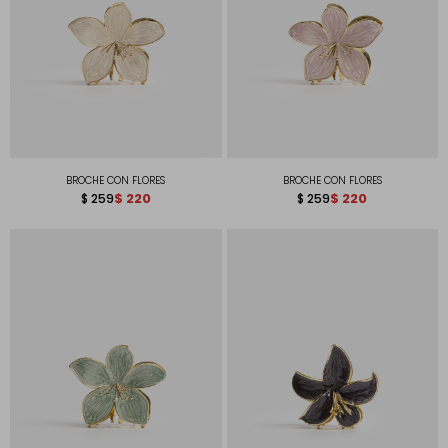
BROCHE CON FLORES
BROCHE CON FLORES
$
220
$
220
$
259
$
259