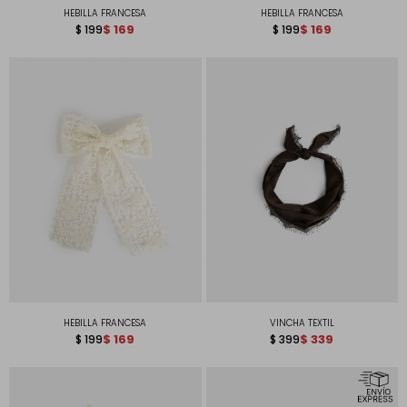
HEBILLA FRANCESA
HEBILLA FRANCESA
$
169
$
169
$
199
$
199
HEBILLA FRANCESA
VINCHA TEXTIL
$
169
$
339
$
199
$
399