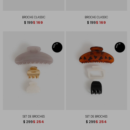
BROCHE CLASSIC
BROCHE CLASSIC
$
169
$
169
$
199
$
199
SET DE BROCHES
SET DE BROCHES
$
254
$
254
$
299
$
299