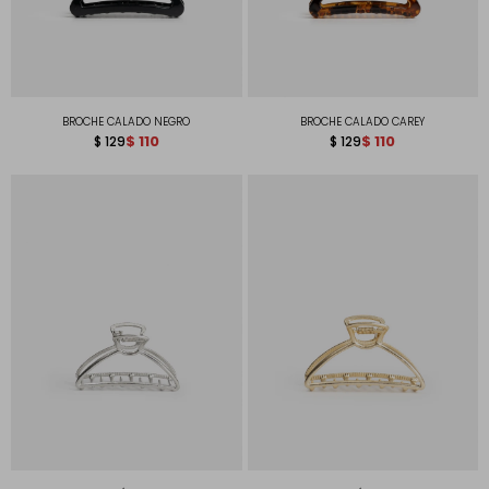
BROCHE CALADO NEGRO
BROCHE CALADO CAREY
$
110
$
110
$
129
$
129