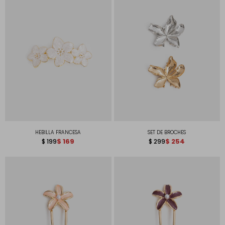
HEBILLA FRANCESA
SET DE BROCHES
$
169
$
254
$
199
$
299