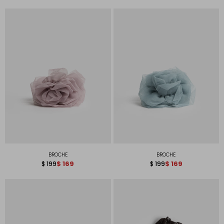
BROCHE
BROCHE
$
169
$
169
$
199
$
199