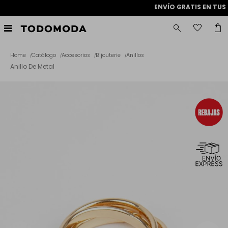
ENVÍO GRATIS EN TUS

Home
Catálogo
Accesorios
Bijouterie
Anillos
Anillo De Metal