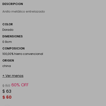
Anillo metálico entrelazado
COLOR
Dorado
DIMENSIONES
0.9cm
COMPOSICION
100,00% hierro convencional
ORIGEN
china
+ Ver menos
60
$
159
$
63
$
60