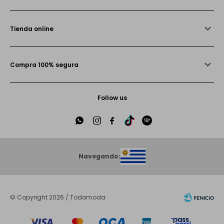
Tienda online
Compra 100% segura
Follow us





Navegando:
© Copyright 2026 / Todomoda